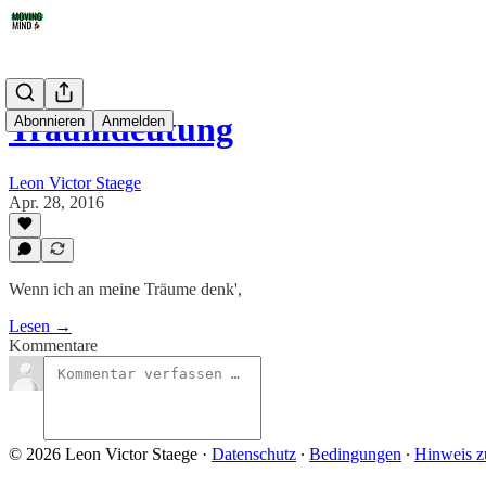
Traumdeutung
Abonnieren
Anmelden
Leon Victor Staege
Apr. 28, 2016
Wenn ich an meine Träume denk',
Lesen →
Kommentare
© 2026 Leon Victor Staege
·
Datenschutz
∙
Bedingungen
∙
Hinweis z