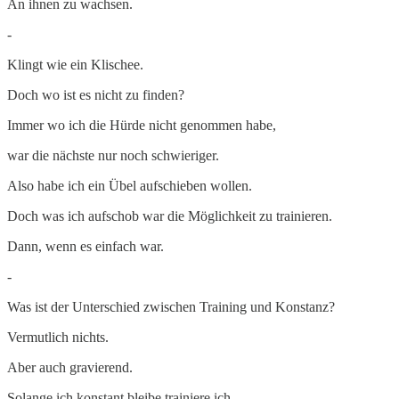
An ihnen zu wachsen.
-
Klingt wie ein Klischee.
Doch wo ist es nicht zu finden?
Immer wo ich die Hürde nicht genommen habe,
war die nächste nur noch schwieriger.
Also habe ich ein Übel aufschieben wollen.
Doch was ich aufschob war die Möglichkeit zu trainieren.
Dann, wenn es einfach war.
-
Was ist der Unterschied zwischen Training und Konstanz?
Vermutlich nichts.
Aber auch gravierend.
Solange ich konstant bleibe trainiere ich.