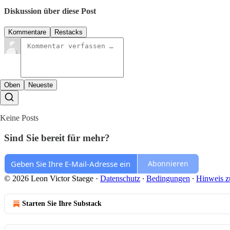
Diskussion über diese Post
Kommentare
Restacks
Oben
Neueste
Keine Posts
Sind Sie bereit für mehr?
Abonnieren
© 2026 Leon Victor Staege
·
Datenschutz
∙
Bedingungen
∙
Hinweis z
Starten Sie Ihre Substack