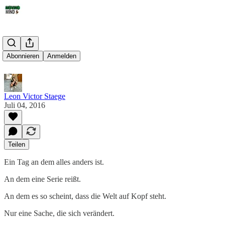
Rest in Peace
Abonnieren
Anmelden
Leon Victor Staege
Juli 04, 2016
Teilen
Ein Tag an dem alles anders ist.
An dem eine Serie reißt.
An dem es so scheint, dass die Welt auf Kopf steht.
Nur eine Sache, die sich verändert.