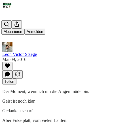
Hand in Hand
Abonnieren
Anmelden
Leon Victor Staege
Mai 09, 2016
Teilen
Der Moment, wenn ich um die Augen müde bin.
Geist ist noch klar.
Gedanken scharf.
Aber Füße platt, vom vielen Laufen.