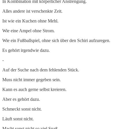
In Kombination mit körperlicher Anstrengung.
Alles andere ist verschenkte Zeit.
Ist wie ein Kuchen ohne Mehl.
Wie eine Ampel ohne Strom.
Wie ein Fußballspiel, ohne sich über den Schiri aufzuregen.
Es gehört irgendwie dazu.
-
Auf der Suche nach dem fehlenden Stück.
Muss nicht immer gegeben sein.
Kann es auch gerne selbst kreieren.
Aber es gehört dazu.
Schmeckt sonst nicht.
Läuft sonst nicht.
Macht sonst nicht so viel Spaß.