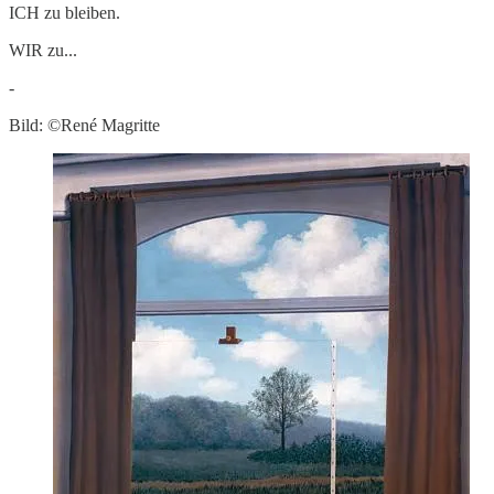
ICH zu bleiben.
WIR zu...
-
Bild: ©René Magritte