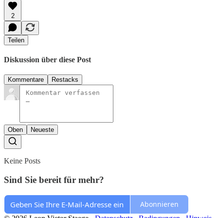
2
Teilen
Diskussion über diese Post
Kommentare
Restacks
Oben
Neueste
Keine Posts
Sind Sie bereit für mehr?
Abonnieren