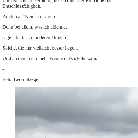
Zum Beispiel die Haltung der Geduld, der Empathie oder
Entschlussfähigkeit.
Auch mal "Nein" zu sagen.
Denn bei allem, was ich ablehne,
sage ich "Ja" zu anderen Dingen.
Solche, die mir vielleicht besser liegen.
Und an denen ich mehr Freude entwickeln kann.
-
Foto: Leon Staege