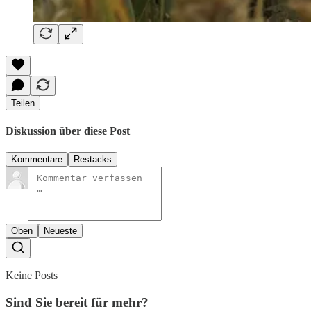
Teilen
Diskussion über diese Post
Kommentare
Restacks
Oben
Neueste
Keine Posts
Sind Sie bereit für mehr?