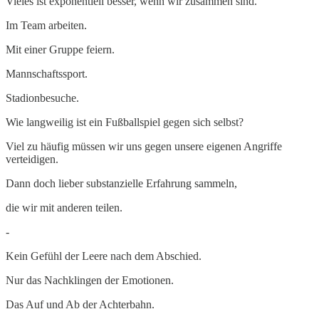
Vieles ist exponentiell besser, wenn wir zusammen sind.
Im Team arbeiten.
Mit einer Gruppe feiern.
Mannschaftssport.
Stadionbesuche.
Wie langweilig ist ein Fußballspiel gegen sich selbst?
Viel zu häufig müssen wir uns gegen unsere eigenen Angriffe
verteidigen.
Dann doch lieber substanzielle Erfahrung sammeln,
die wir mit anderen teilen.
-
Kein Gefühl der Leere nach dem Abschied.
Nur das Nachklingen der Emotionen.
Das Auf und Ab der Achterbahn.