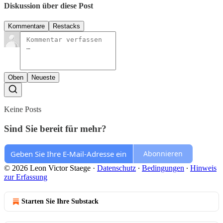
Diskussion über diese Post
Kommentare
Restacks
Oben
Neueste
Keine Posts
Sind Sie bereit für mehr?
Abonnieren
© 2026 Leon Victor Staege
·
Datenschutz
∙
Bedingungen
∙
Hinweis
zur Erfassung
Starten Sie Ihre Substack