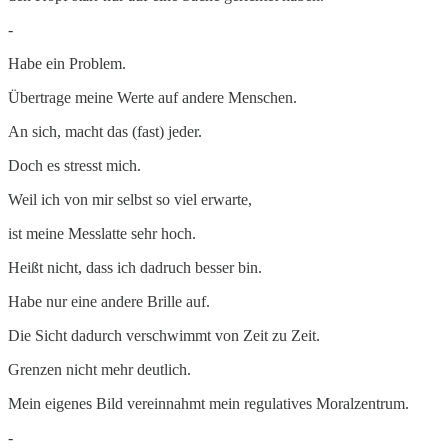
-
Habe ein Problem.
Übertrage meine Werte auf andere Menschen.
An sich, macht das (fast) jeder.
Doch es stresst mich.
Weil ich von mir selbst so viel erwarte,
ist meine Messlatte sehr hoch.
Heißt nicht, dass ich dadruch besser bin.
Habe nur eine andere Brille auf.
Die Sicht dadurch verschwimmt von Zeit zu Zeit.
Grenzen nicht mehr deutlich.
Mein eigenes Bild vereinnahmt mein regulatives Moralzentrum.
-